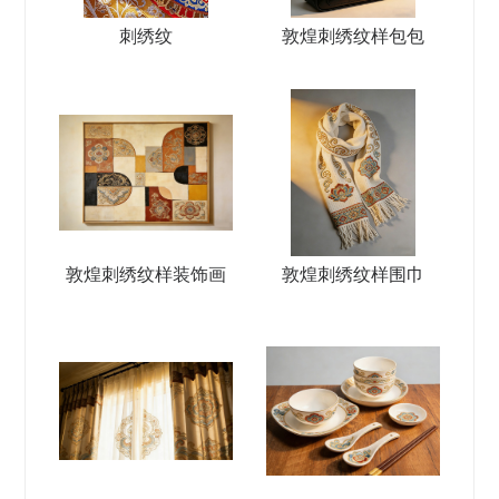
刺绣纹
敦煌刺绣纹样包包
敦煌刺绣纹样装饰画
敦煌刺绣纹样围巾