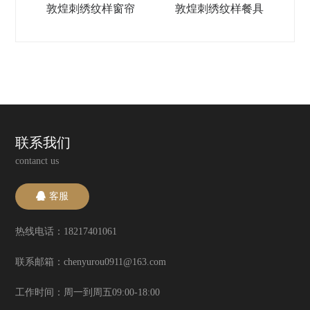
敦煌刺绣纹样窗帘
敦煌刺绣纹样餐具
联系我们
contanct us
客服
热线电话：18217401061
联系邮箱：chenyurou0911@163.com
工作时间：周一到周五09:00-18:00