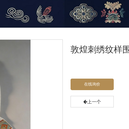
敦煌刺绣纹样
在线询价
上一个