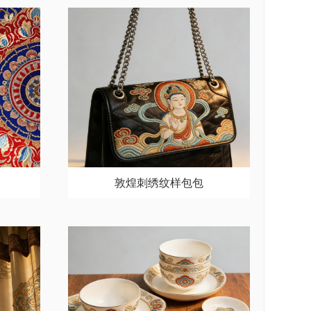
敦煌刺绣纹样包包