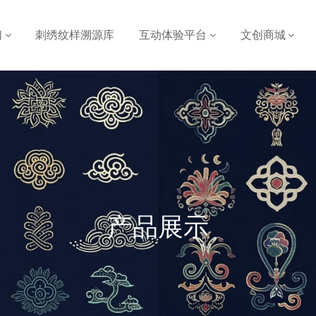
们
刺绣纹样溯源库
互动体验平台
文创商城
产品展示