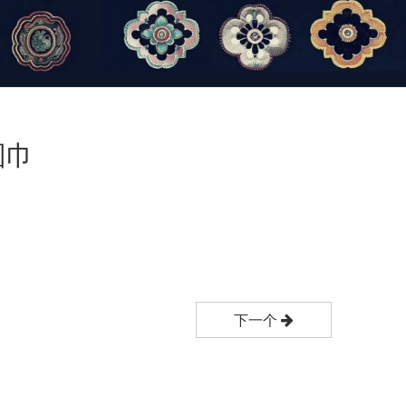
围巾
下一个