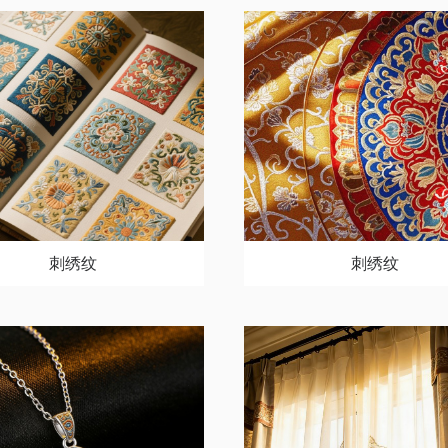
刺绣纹
刺绣纹