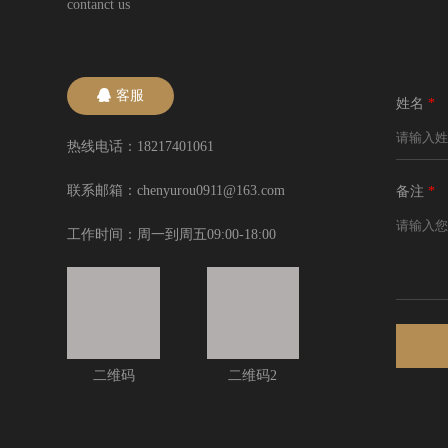
contanct us
客服
姓名
*
热线电话：18217401061
联系邮箱：chenyurou0911@163.com
备注
*
工作时间：周一到周五09:00-18:00
二维码
二维码2