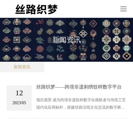
新闻资讯
新闻资讯
丝路织梦——跨境非遗刺绣纹样数字平台
12
项目愿景 成为跨境非遗纹样数字化领航者与传统工艺
2023/05
现代化应用标杆，搭建丝路沿线文化交流的数字桥
梁，让非遗刺绣纹样在全球设计、消费场景中实现文
化价值与商业价值的双重爆发，推动传统手工艺走向
可持续、国际化的发展之路。