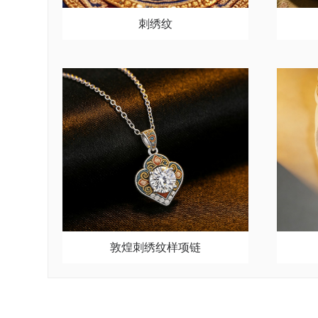
刺绣纹
敦煌刺绣纹样项链