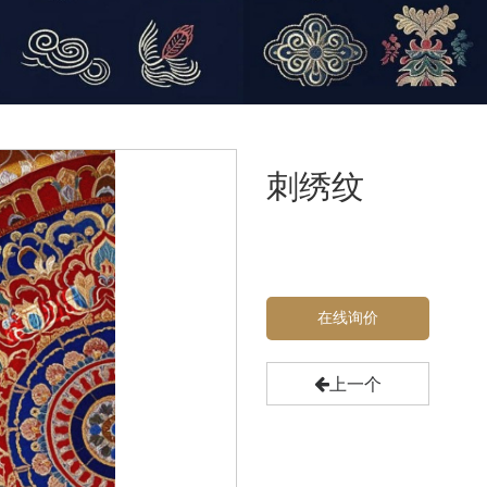
刺绣纹
在线询价
上一个