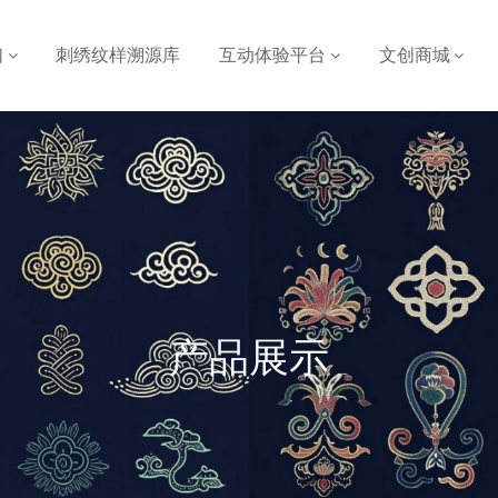
们
刺绣纹样溯源库
互动体验平台
文创商城
产品展示