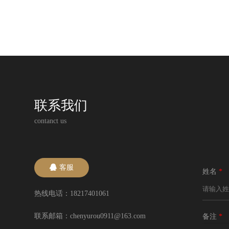
联系我们
contanct us
客服
姓名
*
热线电话：18217401061
联系邮箱：chenyurou0911@163.com
备注
*