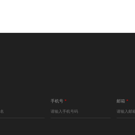
手机号
*
邮箱
*