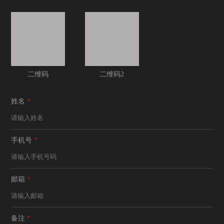
二维码
二维码2
姓名
*
手机号
*
邮箱
*
备注
*