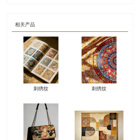
相关产品
刺绣纹
刺绣纹