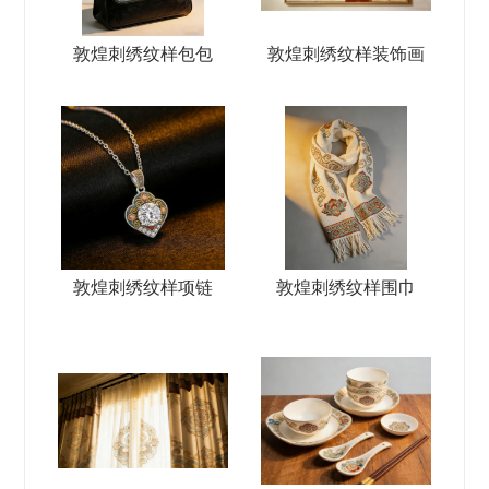
敦煌刺绣纹样包包
敦煌刺绣纹样装饰画
敦煌刺绣纹样项链
敦煌刺绣纹样围巾