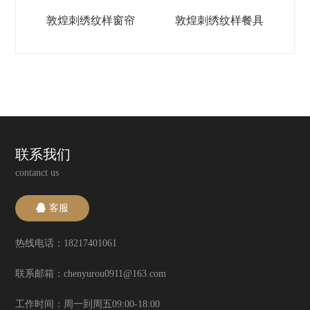
敦煌刺绣纹样窗帘
敦煌刺绣纹样餐具
联系我们
contanct us
客服
热线电话：18217401061
联系邮箱：chenyurou0911@163.com
工作时间：周一到周五09:00-18:00