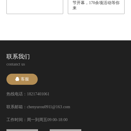
节开幕，170余项活动等你
来
联系我们
contanct us
客服
热线电话：18217401061
联系邮箱：chenyurou0911@163.com
工作时间：周一到周五09:00-18:00