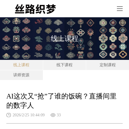
线上课程
线上课程
线下课程
定制课程
讲师资源
AI这次又“抢”了谁的饭碗？直播间里
的数字人
2026/2/25 10:44:09
33