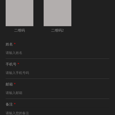
二维码
二维码2
姓名
*
手机号
*
邮箱
*
备注
*