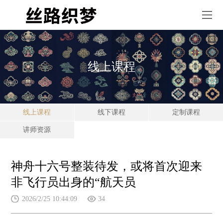
线上课程
线上课程
线下课程
定制课程
讲师资源
神舟十六号整装待发，或将首次迎来
非飞行员出身的“航天员
2026/2/25 10:44:09
34