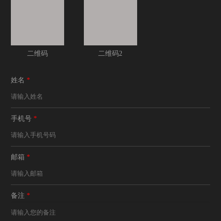
二维码
二维码2
姓名
*
手机号
*
邮箱
*
备注
*