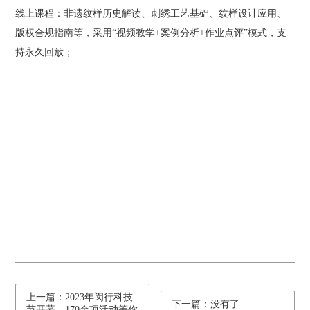
线上课程：非遗纹样历史解读、刺绣工艺基础、纹样设计应用、
版权合规指南等，采用“视频教学+案例分析+作业点评”模式，支
持永久回放；
上一篇：2023年闵行科技
下一篇：没有了
节开幕，170余项活动等你